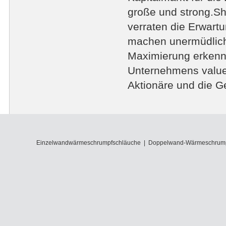
große und strong.She
verraten die Erwart
machen unermüdlich
Maximierung erkenne
Unternehmens value
Aktionäre und die Ge
Einzelwandwärmeschrumpfschläuche
|
Doppelwand-Wärmeschrump