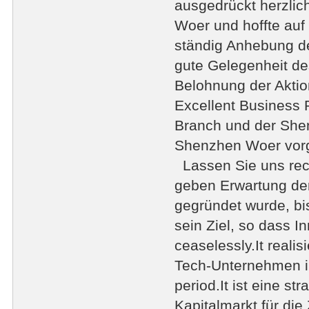
ausgedrückt herzlic
Woer und hoffte auf
ständig Anhebung de
gute Gelegenheit de
Belohnung der Aktio
Excellent Business
Branch und der She
Shenzhen Woer vorge
Lassen Sie uns reca
geben Erwartung der
gegründet wurde, bis
sein Ziel, so dass I
ceaselessly.It realis
Tech-Unternehmen in
period.It ist eine 
Kapitalmarkt für di