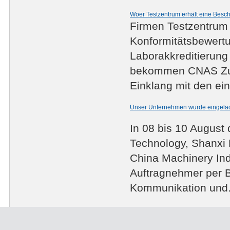
Woer Testzentrum erhält eine Bes
Firmen Testzentrum
Konformitätsbewert
Laborakkreditierung
bekommen CNAS Zula
Einklang mit den ein
Unser Unternehmen wurde eingelad
In 08 bis 10 August 
Technology, Shanxi
China Machinery Ind
Auftragnehmer per B
Kommunikation und.