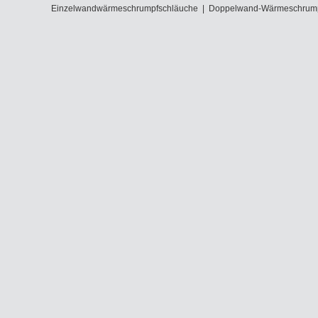
Einzelwandwärmeschrumpfschläuche
|
Doppelwand-Wärmeschrump